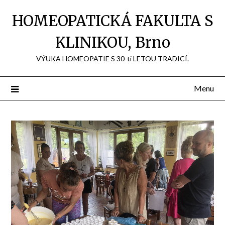
Přejdi
HOMEOPATICKÁ FAKULTA S
na
obsah
KLINIKOU, Brno
VÝUKA HOMEOPATIE S 30-ti LETOU TRADICÍ.
Menu